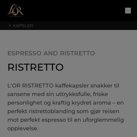
KAPSLER
ESPRESSO AND RISTRETTO
RISTRETTO
L'OR RISTRETTO kaffekapsler snakker til
sansene med sin uttrykksfulle, friske
personlighet og kraftig krydret aroma – en
perfekt ristrettoblanding som gjør reisen
mot perfekt espresso til en uforglemmelig
opplevelse.