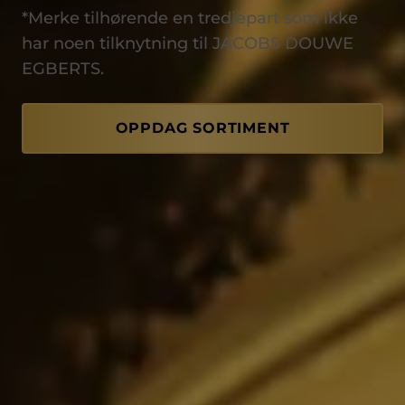
*Merke tilhørende en tredjepart som ikke
har noen tilknytning til JACOBS DOUWE
EGBERTS.
OPPDAG SORTIMENT