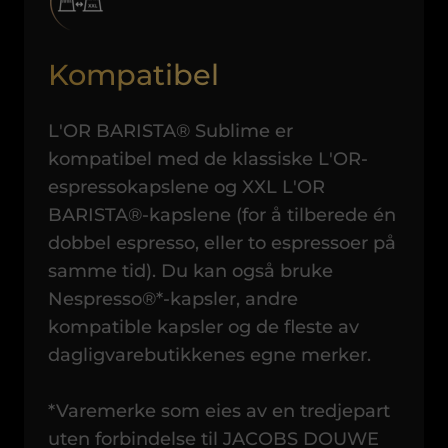
Kompatibel
L'OR BARISTA® Sublime er
kompatibel med de klassiske L'OR-
espressokapslene og XXL L'OR
BARISTA®-kapslene (for å tilberede én
dobbel espresso, eller to espressoer på
samme tid). Du kan også bruke
Nespresso®*-kapsler, andre
kompatible kapsler og de fleste av
dagligvarebutikkenes egne merker.
*Varemerke som eies av en tredjepart
uten forbindelse til JACOBS DOUWE